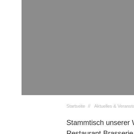
Startseite
Aktuelles & Veranst
Stammtisch unserer W
Restaurant Brasser