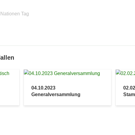
 Nationen Tag
allen
04.10.2023
02.0
Generalversammlung
Stam