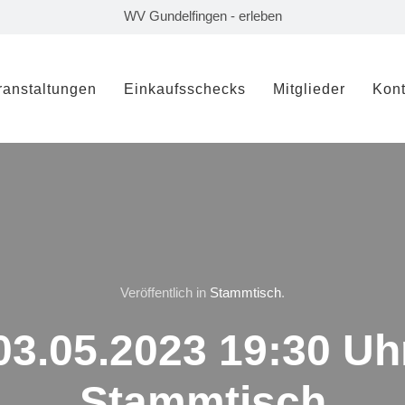
WV Gundelfingen - erleben
ranstaltungen
Einkaufsschecks
Mitglieder
Kont
Veröffentlich in
Stammtisch
.
03.05.2023 19:30 Uh
Stammtisch