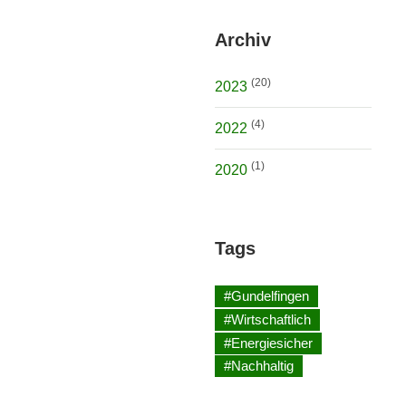
Archiv
(20)
2023
(4)
2022
(1)
2020
Tags
#Gundelfingen
#Wirtschaftlich
#Energiesicher
#Nachhaltig