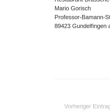
Mario Gorisch
Professor-Bamann-S
89423 Gundelfingen 
Vorheriger Eintra