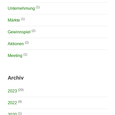
(1)
Unternehmung
(1)
Märkte
(2)
Gewinnspiel
(2)
Aktionen
(1)
Meeting
Archiv
(20)
2023
(4)
2022
(1)
2020