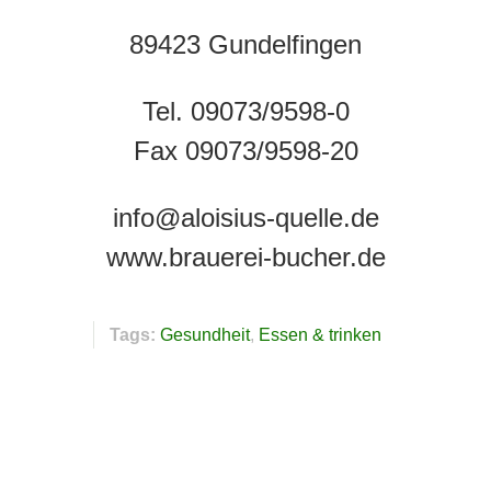
89423 Gundelfingen
Tel. 09073/9598-0
Fax 09073/9598-20
info@aloisius-quelle.de
www.brauerei-bucher.de
Tags:
Gesundheit
Essen & trinken