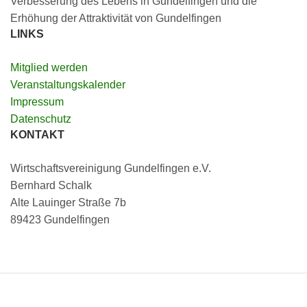
Verbesserung des Lebens in Gundelfingen und die
Erhöhung der Attraktivität von Gundelfingen
LINKS
Mitglied werden
Veranstaltungskalender
Impressum
Datenschutz
KONTAKT
Wirtschaftsvereinigung Gundelfingen e.V.
Bernhard Schalk
Alte Lauinger Straße 7b
89423 Gundelfingen