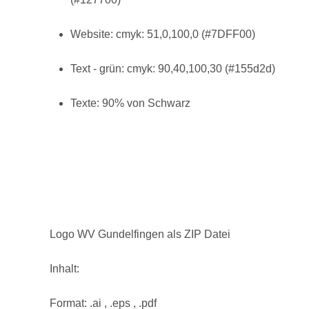
Website: cmyk: 51,0,100,0 (#7DFF00)
Text - grün: cmyk: 90,40,100,30 (#155d2d)
Texte: 90% von Schwarz
Logo WV Gundelfingen als ZIP Datei
Inhalt:
Format: .ai , .eps , .pdf