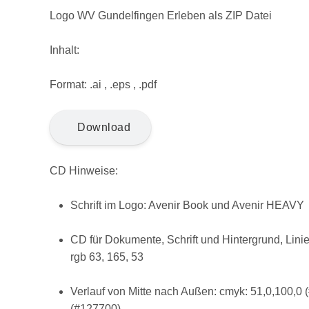
Logo WV Gundelfingen Erleben als ZIP Datei
Inhalt:
Format: .ai , .eps , .pdf
Download
CD Hinweise:
Schrift im Logo: Avenir Book und Avenir HEAVY
CD für Dokumente, Schrift und Hintergrund, Lini
rgb 63, 165, 53
Verlauf von Mitte nach Außen: cmyk: 51,0,100,0
(#127700)