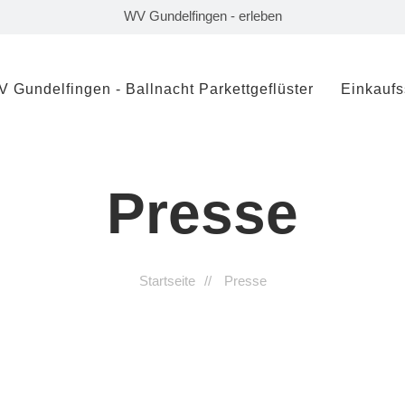
WV Gundelfingen - erleben
 Gundelfingen - Ballnacht Parkettgeflüster
Einkauf
Presse
Startseite
Presse