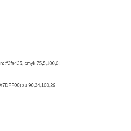
en: #3fa435, cmyk 75,5,100,0;
 (#7DFF00) zu 90,34,100,29