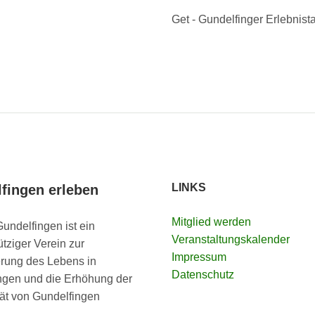
Get - Gundelfinger Erlebnis
LINKS
fingen erleben
Mitglied werden
undelfingen ist ein
Veranstaltungskalender
tziger Verein zur
Impressum
rung des Lebens in
Datenschutz
ngen und die Erhöhung der
ität von Gundelfingen