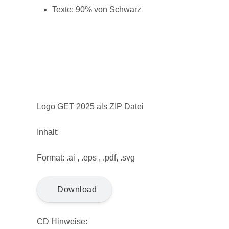
Texte: 90% von Schwarz
Logo GET 2025 als ZIP Datei
Inhalt:
Format: .ai , .eps , .pdf, .svg
Download
CD Hinweise: