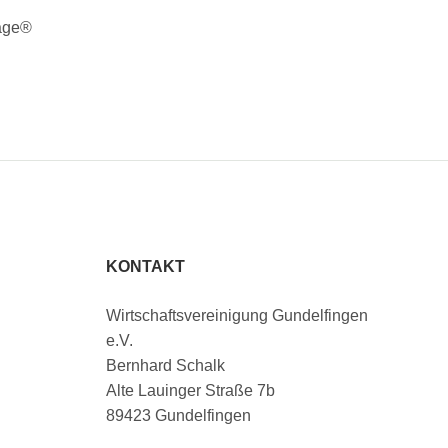
tage®
KONTAKT
Wirtschaftsvereinigung Gundelfingen
e.V.
Bernhard Schalk
Alte Lauinger Straße 7b
89423 Gundelfingen