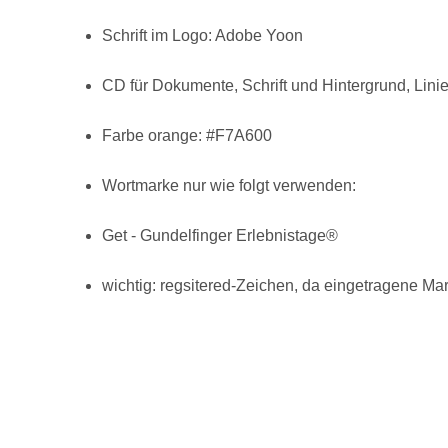
Schrift im Logo: Adobe Yoon
CD für Dokumente, Schrift und Hintergrund, Lini
Farbe orange: #F7A600
Wortmarke nur wie folgt verwenden:
Get - Gundelfinger Erlebnistage®
wichtig: regsitered-Zeichen, da eingetragene Ma