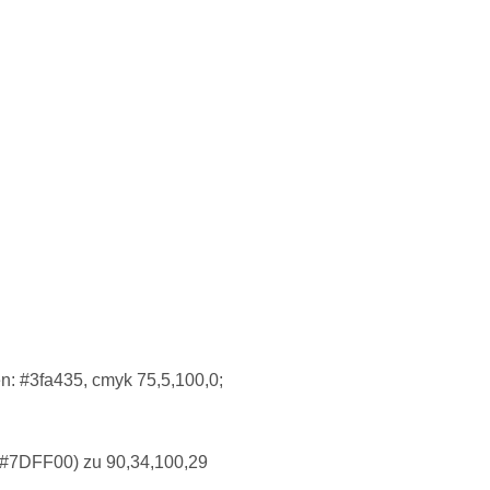
en: #3fa435, cmyk 75,5,100,0;
 (#7DFF00) zu 90,34,100,29